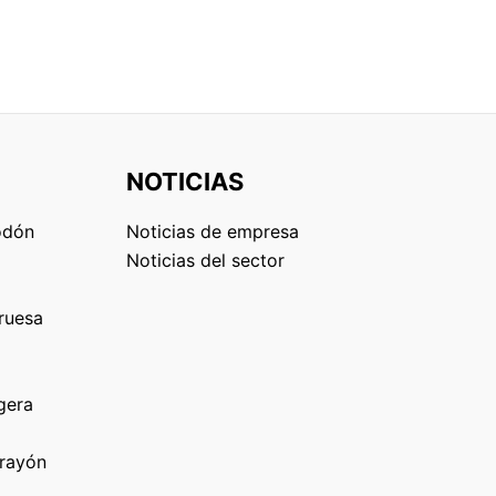
NOTICIAS
odón
Noticias de empresa
Noticias del sector
ruesa
gera
 rayón