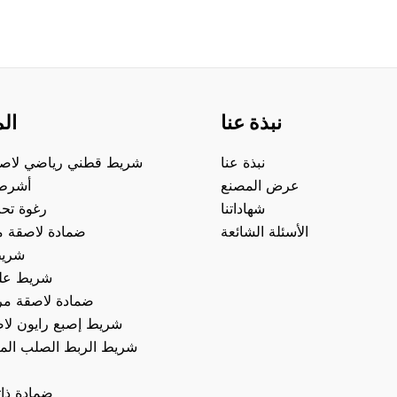
نبذة عنا
ال
نبذة عنا
شريط قطني رياضي لاص
عرض المصنع
أشرطة
شهاداتنا
رغوة تح
الأسئلة الشائعة
ضمادة لاصقة مر
شريط
شريط علم
ضمادة لاصقة مر
شريط إصبع رايون لا
شريط الربط الصلب الم
ضمادة ذات