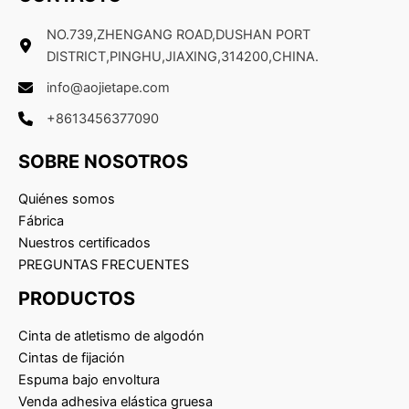
NO.739,ZHENGANG ROAD,DUSHAN PORT
DISTRICT,PINGHU,JIAXING,314200,CHINA.
info@aojietape.com
+8613456377090
SOBRE NOSOTROS
Quiénes somos
Fábrica
Nuestros certificados
PREGUNTAS FRECUENTES
PRODUCTOS
Cinta de atletismo de algodón
Cintas de fijación
Espuma bajo envoltura
Venda adhesiva elástica gruesa