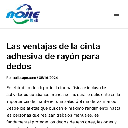
Ir
Navegación
Men
al
de
princ
contenido
entradas
Las ventajas de la cinta
adhesiva de rayón para
dedos
Por
aojietape.com
/
05/16/2024
En el ámbito del deporte, la forma física e incluso las
actividades cotidianas, nunca se insistirá lo suficiente en la
importancia de mantener una salud óptima de las manos.
Desde los atletas que buscan el máximo rendimiento hasta
las personas que realizan trabajos manuales, es
fundamental proteger los dedos de tensiones, lesiones y