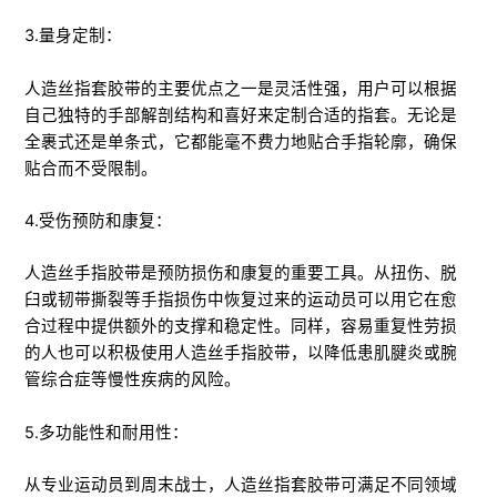
3.量身定制：
人造丝指套胶带的主要优点之一是灵活性强，用户可以根据
自己独特的手部解剖结构和喜好来定制合适的指套。无论是
全裹式还是单条式，它都能毫不费力地贴合手指轮廓，确保
贴合而不受限制。
4.受伤预防和康复：
人造丝手指胶带是预防损伤和康复的重要工具。从扭伤、脱
臼或韧带撕裂等手指损伤中恢复过来的运动员可以用它在愈
合过程中提供额外的支撑和稳定性。同样，容易重复性劳损
的人也可以积极使用人造丝手指胶带，以降低患肌腱炎或腕
管综合症等慢性疾病的风险。
5.多功能性和耐用性：
从专业运动员到周末战士，人造丝指套胶带可满足不同领域