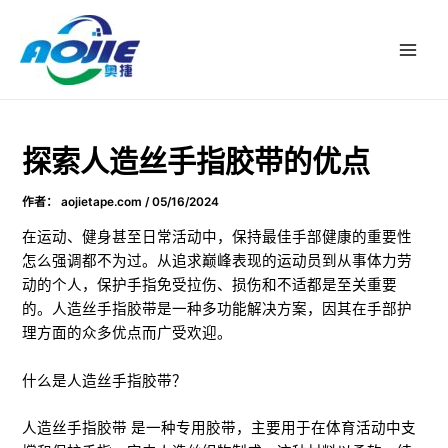
跳
邮
主
至
政
菜
内
导
容
航
单
探索人造丝手指胶带的优点
作者：
aojietape.com
/
05/16/2024
在运动、健身甚至日常活动中，保持最佳手部健康的重要性
怎么强调都不为过。从追求巅峰表现的运动员到从事体力劳
动的个人，保护手指免受拉伤、损伤和不适都是至关重要
的。人造丝手指胶带是一种多功能解决方案，因其在手部护
理方面的众多优点而广受欢迎。
什么是人造丝手指胶带？
人造丝手指胶带
是一种专用胶带，主要用于在体育活动中支