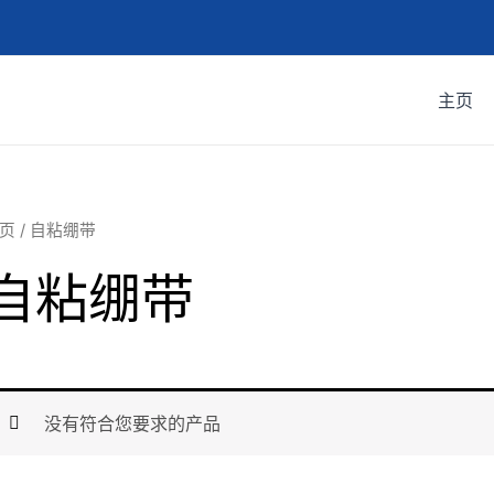
主页
页
/ 自粘绷带
自粘绷带
没有符合您要求的产品