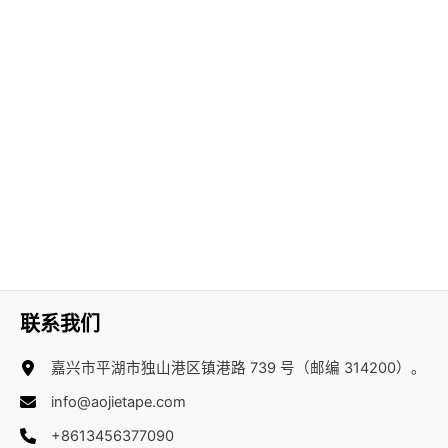
联系我们
嘉兴市平湖市独山港区镇港路 739 号（邮编 314200）。
info@aojietape.com
+8613456377090